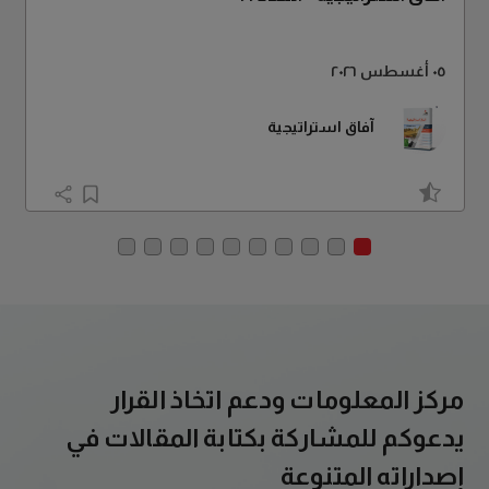
٠٥ أغسطس ٢٠٢٦
آفاق استراتيجية
مركز المعلومات ودعم اتخاذ القرار
يدعوكم للمشاركة بكتابة المقالات في
إصداراته المتنوعة