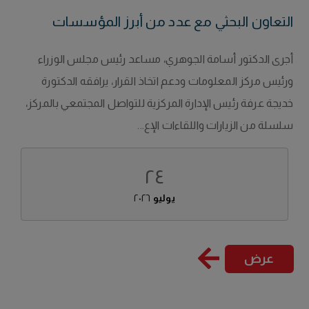
التعاون البحثي مع عدد من أبرز المؤسسات
الصينية
أجرى الدكتور أسامة الجوهري، مساعد رئيس مجلس الوزراء
ورئيس مركز المعلومات ودعم اتخاذ القرار، يرافقه الدكتورة
خديجة عرفة رئيس الإدارة المركزية للتواصل المجتمعي بالمركز،
سلسلة من الزيارات واللقاءات الإع...
٢٤
يوليو
٢٠٢٦
عرض