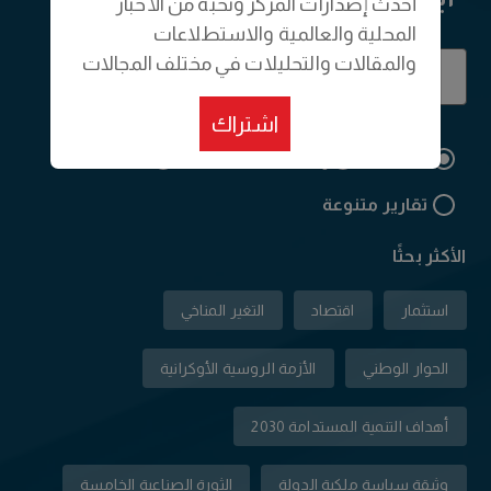
أحدث إصدارات المركز ونخبة من الأخبار
المحلية والعالمية والاستطلاعات
والمقالات والتحليلات في مختلف المجالات
اشتراك
الكل
إصدارات دورية
مقالات
تقارير متنوعة
الأكثر بحثًا
استثمار
اقتصاد
التغير المناخي
الحوار الوطني
الأزمة الروسية الأوكرانية
أهداف التنمية المستدامة 2030
وثيقة سياسة ملكية الدولة
الثورة الصناعية الخامسة