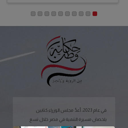
في عام 2023، أعدَّ مجلس الوزراء كتابين
يلخصان مسيرة التنمية في مصر خلال تسع