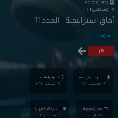
إصدارة جديدة
٠٥ أغسطس ٢٠٢٦
آفاق استراتيجية - العدد 11
سياسة
اقرأ
تدوين صوتي جديد
إنفوجرافيك جديد
٠٩ أغسطس ٢٠٢٦
٠٩ أغسطس ٢٠٢٦
فعالية جديدة
النشرة الإلكترونية
٢٥ يوليو ٢٠٢٦
٠٩ أغسطس ٢٠٢٦