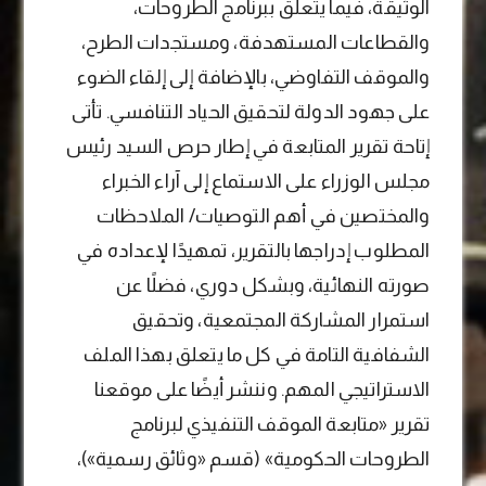
الوثيقة، فيما يتعلق ببرنامج الطروحات،
والقطاعات المستهدفة، ومستجدات الطرح،
والموقف التفاوضي، بالإضافة إلى إلقاء الضوء
على جهود الدولة لتحقيق الحياد التنافسي. تأتى
إتاحة تقرير المتابعة في إطار حرص السيد رئيس
مجلس الوزراء على الاستماع إلى آراء الخبراء
والمختصين في أهم التوصيات/ الملاحظات
المطلوب إدراجها بالتقرير، تمهيدًا لإعداده في
صورته النهائية، وبشكل دوري، فضلًا عن
استمرار المشاركة المجتمعية، وتحقيق
الشفافية التامة في كل ما يتعلق بهذا الملف
الاستراتيجي المهم. وننشر أيضًا على موقعنا
تقرير «متابعة الموقف التنفيذي لبرنامج
الطروحات الحكومية» (قسم «وثائق رسمية»)،