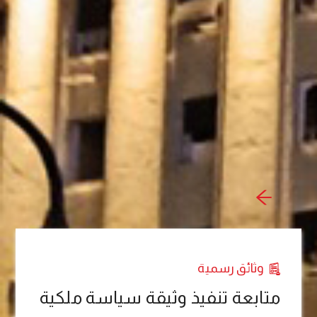
وثائق رسمية
متابعة تنفيذ وثيقة سياسة ملكية