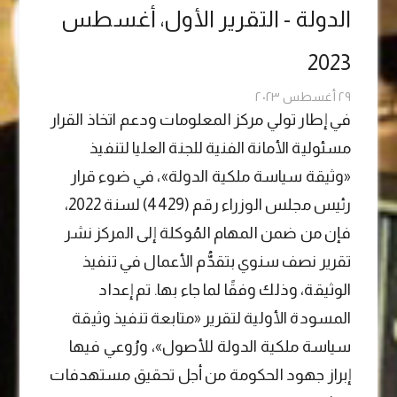
الدولة - التقرير الأول، أغسطس
2023
٢٩ أغسطس ٢٠٢٣
في إطار تولي مركز المعلومات ودعم اتخاذ القرار
مسئولية الأمانة الفنية للجنة العليا لتنفيذ
«وثيقة سياسة ملكية الدولة»، في ضوء قرار
رئيس مجلس الوزراء رقم (4429) لسنة 2022،
فإن من ضمن المهام المُوكلة إلى المركز نشر
تقرير نصف سنوي بتقدُّم الأعمال في تنفيذ
الوثيقة، وذلك وفقًا لما جاء بها. تم إعداد
المسودة الأولية لتقرير «متابعة تنفيذ وثيقة
سياسة ملكية الدولة للأصول»، ورُوعي فيها
إبراز جهود الحكومة من أجل تحقيق مستهدفات