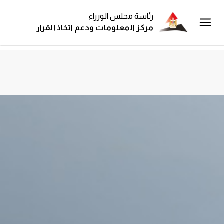
رئاسة مجلس الوزراء
مركز المعلومات ودعم اتخاذ القرار
وثائق
متابعة تنفيذ وثيقة سياسة ملكية الدولة - التقرير
رسمية
الأول، أغسطس 2023